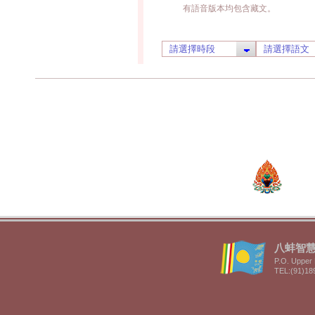
有語音版本均包含藏文。
八蚌智慧林 
P.O. Upper 
TEL:(91)18