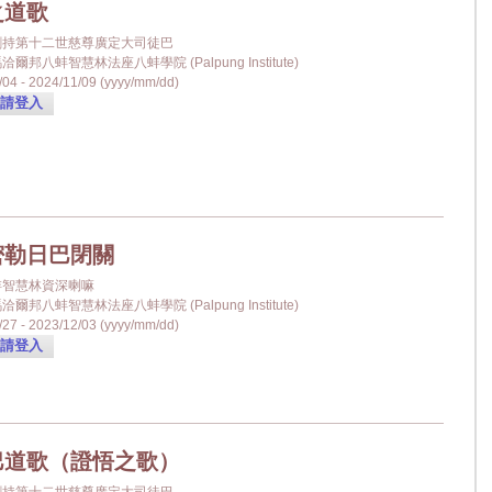
之道歌
金剛持第十二世慈尊廣定大司徒巴
爾邦八蚌智慧林法座八蚌學院 (Palpung Institute)
04 - 2024/11/09 (yyyy/mm/dd)
請登入
密勒日巴閉關
蚌智慧林資深喇嘛
爾邦八蚌智慧林法座八蚌學院 (Palpung Institute)
27 - 2023/12/03 (yyyy/mm/dd)
請登入
巴道歌（證悟之歌）