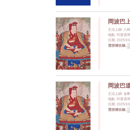
岡波巴
主法上師: 八
地點: 印度喜瑪洽
日期: 2025/10/
需授權收聽,
岡波巴
主法上師: 
地點: 印度喜瑪洽
日期: 2025/10/
需授權收聽,