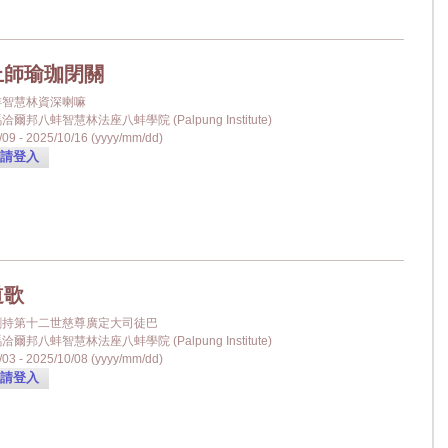
上師瑜珈閉關
蚌智慧林資深喇嘛
爾邦八蚌智慧林法座八蚌學院 (Palpung Institute)
09 - 2025/10/16 (yyyy/mm/dd)
請登入
道歌
金剛持第十二世慈尊廣定大司徒巴
爾邦八蚌智慧林法座八蚌學院 (Palpung Institute)
03 - 2025/10/08 (yyyy/mm/dd)
請登入