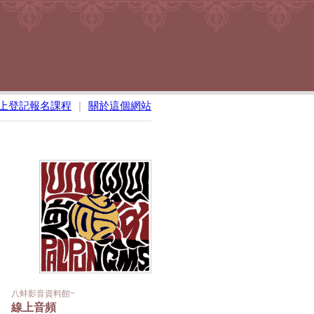
上登記報名課程
|
關於這個網站
八蚌影音資料館~
線上音頻