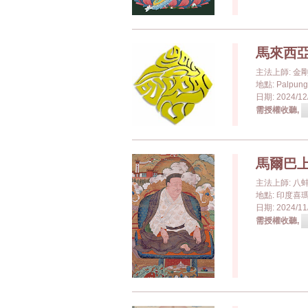
馬來西
主法上師: 
地點: Palpun
日期: 2024/12/
需授權收聽,
馬爾巴
主法上師: 八
地點: 印度喜瑪洽
日期: 2024/11/
需授權收聽,