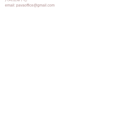
email: pavaoffice@gmail.com