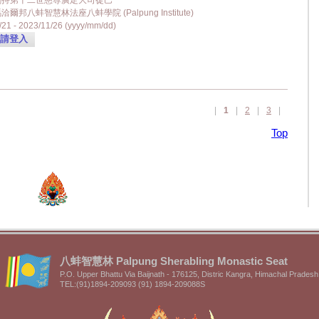
金剛持第十二世慈尊廣定大司徒巴
爾邦八蚌智慧林法座八蚌學院 (Palpung Institute)
21 - 2023/11/26 (yyyy/mm/dd)
請登入
|
1
|
2
|
3
|
Top
八蚌智慧林 Palpung Sherabling Monastic Seat
P.O. Upper Bhattu Via Baijnath - 176125, Distric Kangra, Himachal Pradesh
TEL:(91)1894-209093 (91) 1894-209088S