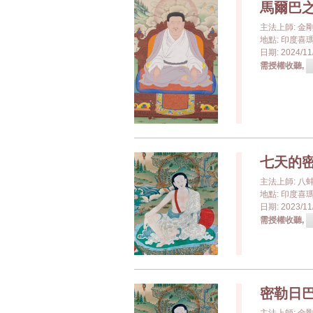
馬爾巴
主法上師: 
地點: 印度喜瑪洽
日期: 2024/11/
需授權收聽,
七天的
主法上師: 八
地點: 印度喜瑪洽
日期: 2023/11/
需授權收聽,
密勒日