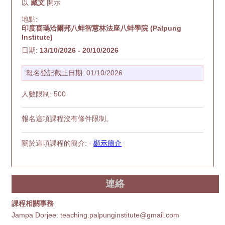
以
藏文
開示
地點:
印度喜瑪洽爾邦八蚌智慧林法座八蚌學院 (Palpung
Institute)
日期:
13/10/2026 - 20/10/2026
報名登記截止日期: 01/10/2026
人數限制: 500
報名這項課程沒有條件限制。
關於這項課程的簡介: -
顯示簡介
連絡
課程相關事務
Jampa Dorjee: teaching.palpunginstitute@gmail.com