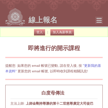
線上報名
|
登入
加入為新學員
即將進行的開示課程
提醒您: 如果您的 email 帳號已變動, 請在登入後, 按
"更新我的基
本資料"
更新您的 email 帳號, 以即時收到課程相關訊息!
白度母傳法
主法上師:
上師金剛持尊勝的第十二世慈尊廣定大司徒巴