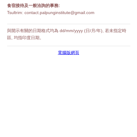
食宿接待及一般洽詢的事務:
Tsultrim: contact.palpunginstitute@gmail.com
與開示有關的日期格式均為 dd/mm/yyyy (日/月/年), 若未指定時
區, 均指印度日期。
電腦版網頁